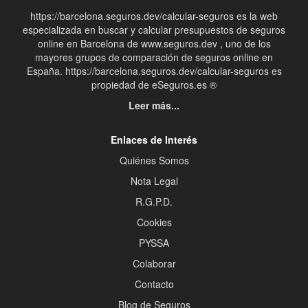
https://barcelona.seguros.dev/calcular-seguros es la web
especializada en buscar y calcular presupuestos de seguros
online en Barcelona de www.seguros.dev , uno de los
mayores grupos de comparación de seguros online en
España. https://barcelona.seguros.dev/calcular-seguros es
propiedad de eSeguros.es ®
Leer más...
Enlaces de Interés
Quiénes Somos
Nota Legal
R.G.P.D.
Cookies
PYSSA
Colaborar
Contacto
Blog de Seguros