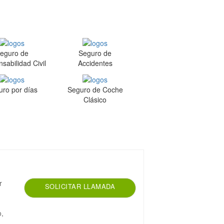
eguro de
Seguro de
sabilidad Civil
Accidentes
uro por días
Seguro de Coche
Clásico
r
SOLICITAR LLAMADA
o,