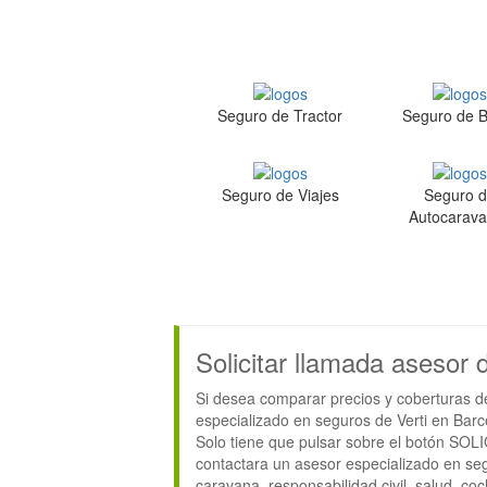
Seguro de Tractor
Seguro de 
Seguro de Viajes
Seguro 
Autocarav
Solicitar llamada asesor 
Si desea comparar precios y coberturas de
especializado en seguros de Verti en Barc
Solo tiene que pulsar sobre el botón SOL
contactara un asesor especializado en se
caravana, responsabilidad civil, salud, co