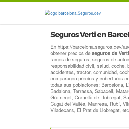
Seguros Verti en Barce
En https://barcelona.seguros.dev/as
obtener precios de
seguros de Vert
ramos de seguros; seguros de autoc
responsabilidad civil, salud, coche, 
accidentes, tractor, comunidad, coch
comparando precios y coberturas co
todas sus poblaciones; Barcelona, L'
Badalona, Terrassa, Sabadell, Mata
Gramenet, Cornellà de Llobregat, Sa
Cugat del Vallès, Manresa, Rubí, Vila
Viladecans, El Prat de Llobregat, etc
.