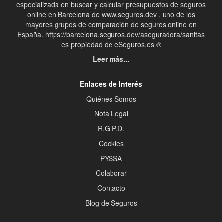
especializada en buscar y calcular presupuestos de seguros
online en Barcelona de www.seguros.dev , uno de los
mayores grupos de comparación de seguros online en
España. https://barcelona.seguros.dev/aseguradora/sanitas
es propiedad de eSeguros.es ®
Leer más...
Enlaces de Interés
Quiénes Somos
Nota Legal
R.G.P.D.
Cookies
PYSSA
Colaborar
Contacto
Blog de Seguros