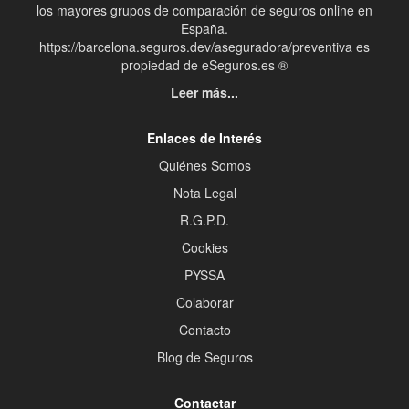
los mayores grupos de comparación de seguros online en
España.
https://barcelona.seguros.dev/aseguradora/preventiva es
propiedad de eSeguros.es ®
Leer más...
Enlaces de Interés
Quiénes Somos
Nota Legal
R.G.P.D.
Cookies
PYSSA
Colaborar
Contacto
Blog de Seguros
Contactar